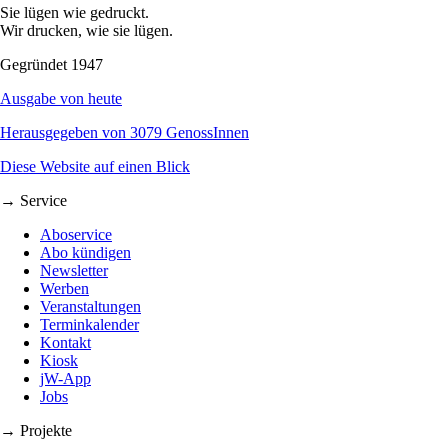
Sie lügen wie gedruckt.
Wir drucken, wie sie lügen.
Gegründet 1947
Ausgabe von heute
Herausgegeben von 3079 GenossInnen
Diese Website auf einen Blick
→ Service
Aboservice
Abo kündigen
Newsletter
Werben
Veranstaltungen
Terminkalender
Kontakt
Kiosk
jW-App
Jobs
→ Projekte