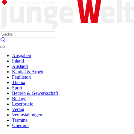
Ausgaben
Inland
Ausland
Kapital & Arbeit
Feuilleton
Thema
Sport
Betrieb & Gewerkschaft
Beilage
Leserbriefe
Verlag
Veranstaltungen
Termine
Über uns