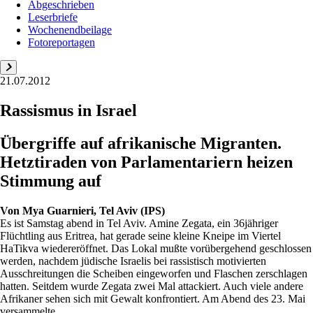
Abgeschrieben
Leserbriefe
Wochenendbeilage
Fotoreportagen
21.07.2012
Rassismus in Israel
Übergriffe auf afrikanische Migranten.
Hetztiraden von Parlamentariern heizen
Stimmung auf
Von
Mya Guarnieri, Tel Aviv (IPS)
Es ist Samstag abend in Tel Aviv. Amine Zegata, ein 36jähriger
Flüchtling aus Eritrea, hat gerade seine kleine Kneipe im Viertel
HaTikva wiedereröffnet. Das Lokal mußte vorübergehend geschlossen
werden, nachdem jüdische Israelis bei rassistisch motivierten
Ausschreitungen die Scheiben eingeworfen und Flaschen zerschlagen
hatten. Seitdem wurde Zegata zwei Mal attackiert. Auch viele andere
Afrikaner sehen sich mit Gewalt konfrontiert. Am Abend des 23. Mai
versammelte...