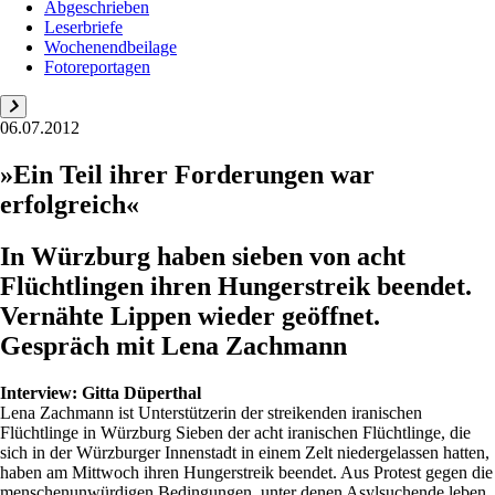
Abgeschrieben
Leserbriefe
Wochenendbeilage
Fotoreportagen
06.07.2012
»Ein Teil ihrer Forderungen war
erfolgreich«
In Würzburg haben sieben von acht
Flüchtlingen ihren Hungerstreik beendet.
Vernähte Lippen wieder geöffnet.
Gespräch mit Lena Zachmann
Interview:
Gitta Düperthal
Lena Zachmann ist Unterstützerin der streikenden iranischen
Flüchtlinge in Würzburg Sieben der acht iranischen Flüchtlinge, die
sich in der Würzburger Innenstadt in einem Zelt niedergelassen hatten,
haben am Mittwoch ihren Hungerstreik beendet. Aus Protest gegen die
menschenunwürdigen Bedingungen, unter denen Asylsuchende leben