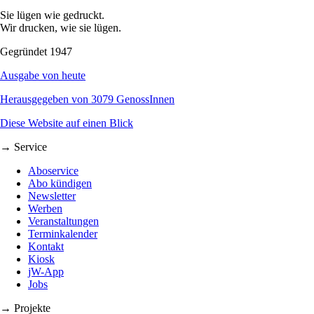
Sie lügen wie gedruckt.
Wir drucken, wie sie lügen.
Gegründet 1947
Ausgabe von heute
Herausgegeben von 3079 GenossInnen
Diese Website auf einen Blick
→ Service
Aboservice
Abo kündigen
Newsletter
Werben
Veranstaltungen
Terminkalender
Kontakt
Kiosk
jW-App
Jobs
→ Projekte