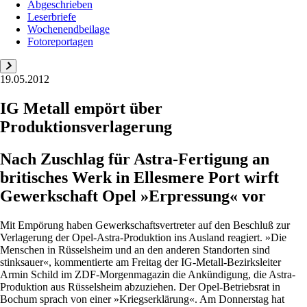
Abgeschrieben
Leserbriefe
Wochenendbeilage
Fotoreportagen
19.05.2012
IG Metall empört über
Produktionsverlagerung
Nach Zuschlag für Astra-Fertigung an
britisches Werk in Ellesmere Port wirft
Gewerkschaft Opel »Erpressung« vor
Mit Empörung haben Gewerkschaftsvertreter auf den Beschluß zur
Verlagerung der Opel-Astra-Produktion ins Ausland reagiert. »Die
Menschen in Rüsselsheim und an den anderen Standorten sind
stinksauer«, kommentierte am Freitag der IG-Metall-Bezirksleiter
Armin Schild im ZDF-Morgenmagazin die Ankündigung, die Astra-
Produktion aus Rüsselsheim abzuziehen. Der Opel-Betriebsrat in
Bochum sprach von einer »Kriegserklärung«. Am Donnerstag hat