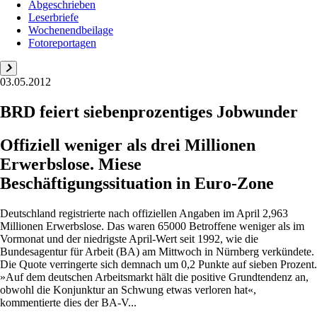
Abgeschrieben
Leserbriefe
Wochenendbeilage
Fotoreportagen
03.05.2012
BRD feiert siebenprozentiges Jobwunder
Offiziell weniger als drei Millionen
Erwerbslose. Miese
Beschäftigungssituation in Euro-Zone
Deutschland registrierte nach offiziellen Angaben im April 2,963
Millionen Erwerbslose. Das waren 65000 Betroffene weniger als im
Vormonat und der niedrigste April-Wert seit 1992, wie die
Bundesagentur für Arbeit (BA) am Mittwoch in Nürnberg verkündete.
Die Quote verringerte sich demnach um 0,2 Punkte auf sieben Prozent.
»Auf dem deutschen Arbeitsmarkt hält die positive Grundtendenz an,
obwohl die Konjunktur an Schwung etwas verloren hat«,
kommentierte dies der BA-V...