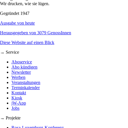
Wir drucken, wie sie lügen.
Gegründet 1947
Ausgabe von heute
Herausgegeben von 3079 GenossInnen
Diese Website auf einen Blick
→ Service
Aboservice
Abo kündigen
Newsletter
Werben
Veranstaltungen
Terminkalender
Kontakt
Kiosk
jW-App
Jobs
→ Projekte
Rosa-Luxemburg-Konferenz