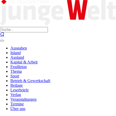
Ausgaben
Inland
Ausland
Kapital & Arbeit
Feuilleton
Thema
Sport
Betrieb & Gewerkschaft
Beilage
Leserbriefe
Verlag
Veranstaltungen
Termine
Über uns