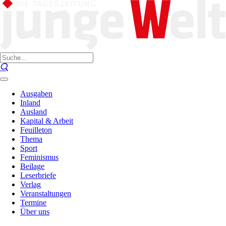
Ausgaben
Inland
Ausland
Kapital & Arbeit
Feuilleton
Thema
Sport
Feminismus
Beilage
Leserbriefe
Verlag
Veranstaltungen
Termine
Über uns