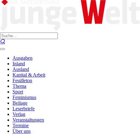
Ausgaben
Inland
Ausland
Kapital & Arbeit
Feuilleton
Thema
Sport
Feminismus
Beilage
Leserbriefe
Verlag
Veranstaltungen
Termine
Über uns