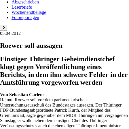
Abgeschrieben
Leserbriefe
Wochenendbeilage
Fotoreportagen
05.04.2012
Roewer soll aussagen
Einstiger Thüringer Geheimdienstchef
klagt gegen Veröffentlichung eines
Berichts, in dem ihm schwere Fehler in der
Amtsführung vorgeworfen werden
Von
Sebastian Carlens
Helmut Roewer soll vor dem parlamentarischen
Untersuchungsausschuß des Bundestages aussagen. Der Thüringer
FDP-Bundestagsabgeordnete Patrick Kurth, der Mitglied des
Gremiums ist, sagte gegenüber dem MDR Thüringen am vergangenen
Samstag, er wolle neben dem einstigen Chef des Thüringer
Verfassungsschutzes auch die ehemaligen Thüringer Innenminister