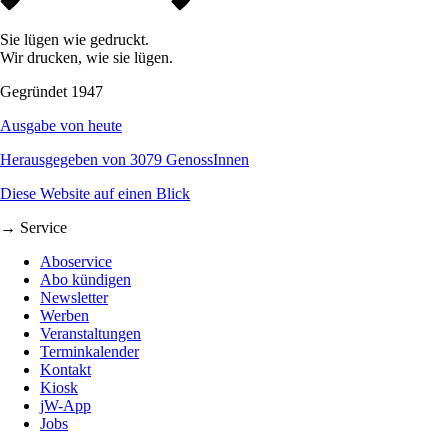
Sie lügen wie gedruckt.
Wir drucken, wie sie lügen.
Gegründet 1947
Ausgabe von heute
Herausgegeben von 3079 GenossInnen
Diese Website auf einen Blick
→ Service
Aboservice
Abo kündigen
Newsletter
Werben
Veranstaltungen
Terminkalender
Kontakt
Kiosk
jW-App
Jobs