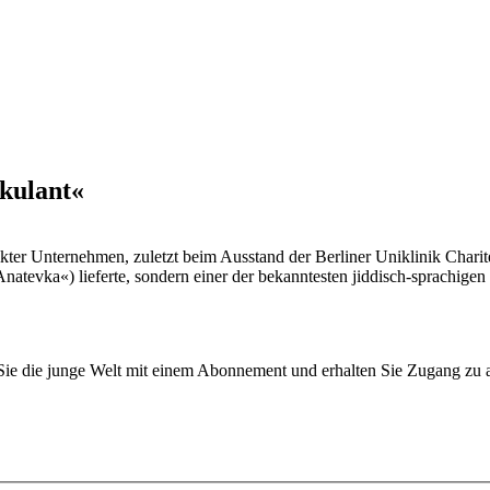
kulant«
kter Unternehmen, zuletzt beim Ausstand der Berliner Uniklinik Char
Anatevka«) lieferte, sondern einer der bekanntesten jiddisch-sprachige
n Sie die junge Welt mit einem Abonnement und erhalten Sie Zugang z