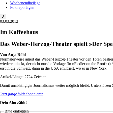
Wochenendbeilage
Fotoreportagen
03.03.2012
Im Kaffeehaus
Das Weber-Herzog-Theater spielt »Der Spe
Von
Anja Röhl
Normalerweise agiert das Weber-Herzog-Theater vor den Toren bestrei
wiederentdeckt, der nicht nur die Vorlage für »Fiedler on the Roof« (»
erst in die Schweiz, dann in die USA emigriert, wo er in New York...
Artikel-Länge: 2724 Zeichen
Damit unabhängiger Journalismus weiter möglich bleibt: Unterstütze
Jetzt
junge Welt
abonnieren
Dein Abo zählt!
Bitte einloggen