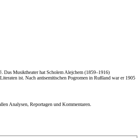
ité. Das Musiktheater hat Scholem Alejchem (1859–1916)
n Literaten ist. Nach antisemitischen Pogromen in Rußland war er 1905
u allen Analysen, Reportagen und Kommentaren.