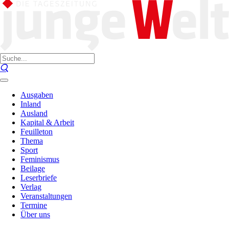
Ausgaben
Inland
Ausland
Kapital & Arbeit
Feuilleton
Thema
Sport
Feminismus
Beilage
Leserbriefe
Verlag
Veranstaltungen
Termine
Über uns