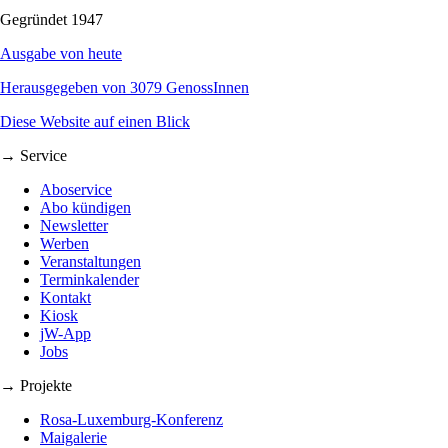
Gegründet 1947
Ausgabe von heute
Herausgegeben von 3079 GenossInnen
Diese Website auf einen Blick
→ Service
Aboservice
Abo kündigen
Newsletter
Werben
Veranstaltungen
Terminkalender
Kontakt
Kiosk
jW-App
Jobs
→ Projekte
Rosa-Luxemburg-Konferenz
Maigalerie