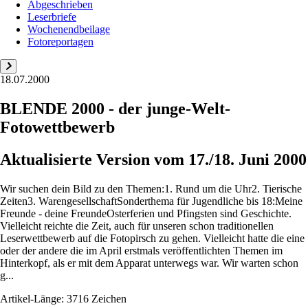
Abgeschrieben
Leserbriefe
Wochenendbeilage
Fotoreportagen
18.07.2000
BLENDE 2000 - der junge-Welt-
Fotowettbewerb
Aktualisierte Version vom 17./18. Juni 2000
Wir suchen dein Bild zu den Themen:1. Rund um die Uhr2. Tierische
Zeiten3. WarengesellschaftSonderthema für Jugendliche bis 18:Meine
Freunde - deine FreundeOsterferien und Pfingsten sind Geschichte.
Vielleicht reichte die Zeit, auch für unseren schon traditionellen
Leserwettbewerb auf die Fotopirsch zu gehen. Vielleicht hatte die eine
oder der andere die im April erstmals veröffentlichten Themen im
Hinterkopf, als er mit dem Apparat unterwegs war. Wir warten schon
g...
Artikel-Länge: 3716 Zeichen