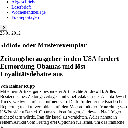
Abgeschrieben
Leserbriefe
Wochenendbeilage
Fotoreportagen
23.01.2012
»Idiot« oder Musterexemplar
Zeitungsherausgeber in den USA fordert
Ermordung Obamas und löst
Loyalitätsdebatte aus
Von
Rainer Rupp
Mit einem Artikel ganz besonderer Art machte Andrew B. Adler,
Besitzers eines Zeitungsverlages und Chefredakteur der Atlanta Jewish
Times, weltweit auf sich aufmerksam. Darin fordert er die israelische
Regierung recht unverhohlen auf, den Mossad mit der Ermordung von
US-Präsident Barack Obama zu beauftragen, da dessen Nachfolger
nicht zögern würde, Iran für Israel zu vernichten. Adler nannte in
seinem Artikel vom Freitag drei Optionen für Israel, um das iranische
A...