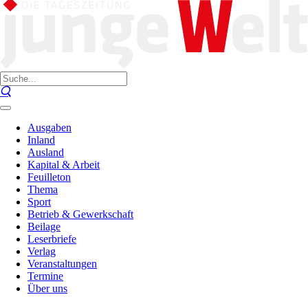
Ausgaben
Inland
Ausland
Kapital & Arbeit
Feuilleton
Thema
Sport
Betrieb & Gewerkschaft
Beilage
Leserbriefe
Verlag
Veranstaltungen
Termine
Über uns