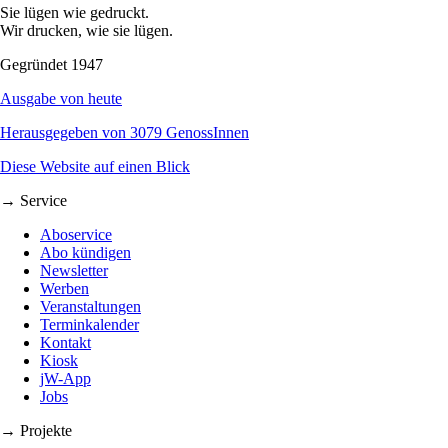
Sie lügen wie gedruckt.
Wir drucken, wie sie lügen.
Gegründet 1947
Ausgabe von heute
Herausgegeben von 3079 GenossInnen
Diese Website auf einen Blick
→ Service
Aboservice
Abo kündigen
Newsletter
Werben
Veranstaltungen
Terminkalender
Kontakt
Kiosk
jW-App
Jobs
→ Projekte