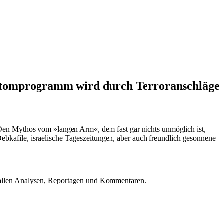
s Atomprogramm wird durch Terroranschläge
. Den Mythos vom »langen Arm«, dem fast gar nichts unmöglich ist,
ebkafile, israelische Tageszeitungen, aber auch freundlich gesonnene
u allen Analysen, Reportagen und Kommentaren.