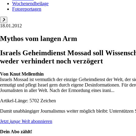
Wochenendbeilage
Fotoreportagen
18.01.2012
Mythos vom langen Arm
Israels Geheimdienst Mossad soll Wissens
weder verhindert noch verzögert
Von
Knut Mellenthin
Israels Mossad ist vermutlich der einzige Geheimdienst der Welt, der 
ermutigt und pflegt Israel gern durch eigene Desinformationen. Für d
Journalisten in aller Welt. Nach der Ermordung eines irani...
Artikel-Länge: 5702 Zeichen
Damit unabhängiger Journalismus weiter möglich bleibt: Unterstütze
Jetzt
junge Welt
abonnieren
Dein Abo zählt!