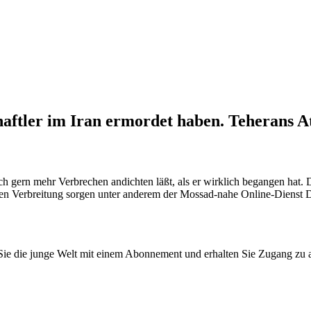
chaftler im Iran ermordet haben. Teheran
sich gern mehr Verbrechen andichten läßt, als er wirklich begangen hat
eren Verbreitung sorgen unter anderem der Mossad-nahe Online-Dienst D
n Sie die junge Welt mit einem Abonnement und erhalten Sie Zugang z