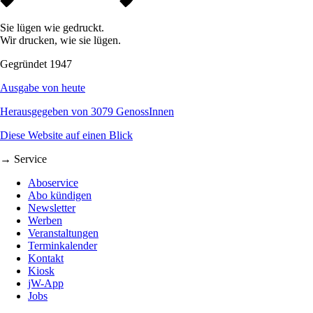
Sie lügen wie gedruckt.
Wir drucken, wie sie lügen.
Gegründet 1947
Ausgabe von heute
Herausgegeben von 3079 GenossInnen
Diese Website auf einen Blick
→ Service
Aboservice
Abo kündigen
Newsletter
Werben
Veranstaltungen
Terminkalender
Kontakt
Kiosk
jW-App
Jobs