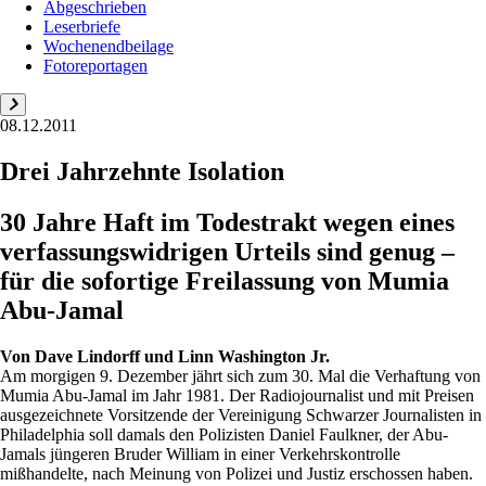
Abgeschrieben
Leserbriefe
Wochenendbeilage
Fotoreportagen
08.12.2011
Drei Jahrzehnte Isolation
30 Jahre Haft im Todestrakt wegen eines
verfassungswidrigen Urteils sind genug –
für die sofortige Freilassung von Mumia
Abu-Jamal
Von
Dave Lindorff und Linn Washington Jr.
Am morgigen 9. Dezember jährt sich zum 30. Mal die Verhaftung von
Mumia Abu-Jamal im Jahr 1981. Der Radiojournalist und mit Preisen
ausgezeichnete Vorsitzende der Vereinigung Schwarzer Journalisten in
Philadelphia soll damals den Polizisten Daniel Faulkner, der Abu-
Jamals jüngeren Bruder William in einer Verkehrskontrolle
mißhandelte, nach Meinung von Polizei und Justiz erschossen haben.