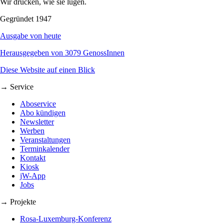
Wir drucken, wie sie lügen.
Gegründet 1947
Ausgabe von heute
Herausgegeben von 3079 GenossInnen
Diese Website auf einen Blick
→ Service
Aboservice
Abo kündigen
Newsletter
Werben
Veranstaltungen
Terminkalender
Kontakt
Kiosk
jW-App
Jobs
→ Projekte
Rosa-Luxemburg-Konferenz