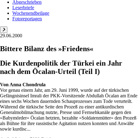
Abgeschrieben
Leserbriefe
Wochenendbeilage
Fotoreportagen
29.06.2000
Bittere Bilanz des »Friedens«
Die Kurdenpolitik der Türkei ein Jahr
nach dem Öcalan-Urteil (Teil I)
Von
Anna Chondrula
Vor genau einem Jahr, am 29. Juni 1999, wurde auf der türkischen
Gefängnisinsel Imrali der PKK-Vorsitzende Abdullah Öcalan am Ende
eines sechs Wochen dauernden Schauprozesses zum Tode verurteilt.
Während die türkische Seite den Prozeß zu einer antikurdischen
Generalmobilmachung nutzte, Presse und Fernsehkanäle gegen den
»Babymörder« Öcalan hetzten, bezahlte »Soldatenmütter« den Prozeß
als Bühne für ihre rassistische Agitation nutzen konnten und Anwälte
sowie kurdisc...