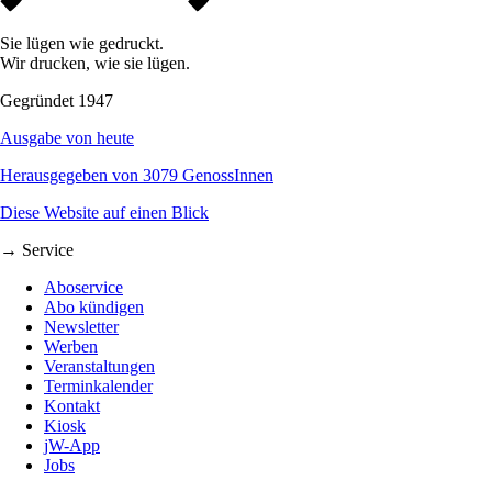
Sie lügen wie gedruckt.
Wir drucken, wie sie lügen.
Gegründet 1947
Ausgabe von heute
Herausgegeben von 3079 GenossInnen
Diese Website auf einen Blick
→ Service
Aboservice
Abo kündigen
Newsletter
Werben
Veranstaltungen
Terminkalender
Kontakt
Kiosk
jW-App
Jobs