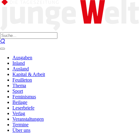
Ausgaben
Inland
Ausland
Kapital & Arbeit
Feuilleton
Thema
Sport
Feminismus
Beilage
Leserbriefe
Verlag
Veranstaltungen
Termine
Über uns