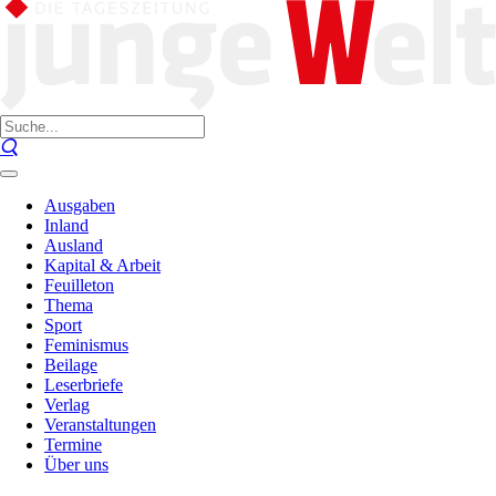
Ausgaben
Inland
Ausland
Kapital & Arbeit
Feuilleton
Thema
Sport
Feminismus
Beilage
Leserbriefe
Verlag
Veranstaltungen
Termine
Über uns