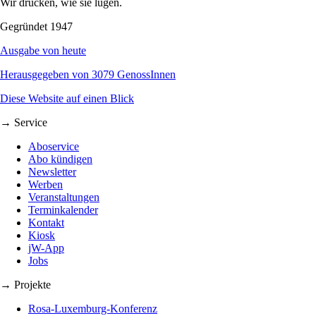
Wir drucken, wie sie lügen.
Gegründet 1947
Ausgabe von heute
Herausgegeben von 3079 GenossInnen
Diese Website auf einen Blick
→ Service
Aboservice
Abo kündigen
Newsletter
Werben
Veranstaltungen
Terminkalender
Kontakt
Kiosk
jW-App
Jobs
→ Projekte
Rosa-Luxemburg-Konferenz