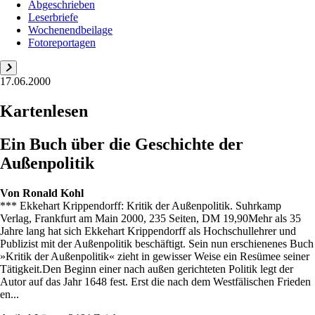
Abgeschrieben
Leserbriefe
Wochenendbeilage
Fotoreportagen
17.06.2000
Kartenlesen
Ein Buch über die Geschichte der
Außenpolitik
Von
Ronald Kohl
*** Ekkehart Krippendorff: Kritik der Außenpolitik. Suhrkamp
Verlag, Frankfurt am Main 2000, 235 Seiten, DM 19,90Mehr als 35
Jahre lang hat sich Ekkehart Krippendorff als Hochschullehrer und
Publizist mit der Außenpolitik beschäftigt. Sein nun erschienenes Buch
»Kritik der Außenpolitik« zieht in gewisser Weise ein Resümee seiner
Tätigkeit.Den Beginn einer nach außen gerichteten Politik legt der
Autor auf das Jahr 1648 fest. Erst die nach dem Westfälischen Frieden
en...