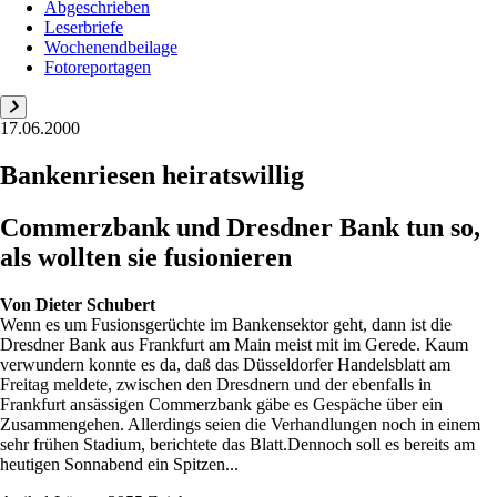
Abgeschrieben
Leserbriefe
Wochenendbeilage
Fotoreportagen
17.06.2000
Bankenriesen heiratswillig
Commerzbank und Dresdner Bank tun so,
als wollten sie fusionieren
Von
Dieter Schubert
Wenn es um Fusionsgerüchte im Bankensektor geht, dann ist die
Dresdner Bank aus Frankfurt am Main meist mit im Gerede. Kaum
verwundern konnte es da, daß das Düsseldorfer Handelsblatt am
Freitag meldete, zwischen den Dresdnern und der ebenfalls in
Frankfurt ansässigen Commerzbank gäbe es Gespäche über ein
Zusammengehen. Allerdings seien die Verhandlungen noch in einem
sehr frühen Stadium, berichtete das Blatt.Dennoch soll es bereits am
heutigen Sonnabend ein Spitzen...