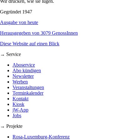
Wir drucken, wie sie lügen.
Gegründet 1947
Ausgabe von heute
Herausgegeben von 3079 GenossInnen
Diese Website auf einen Blick
→ Service
Aboservice
Abo kündigen
Newsletter
Werben
Veranstaltungen
Terminkalender
Kontakt
Kiosk
jW-App
Jobs
→ Projekte
Rosa-Luxemburg-Konferenz