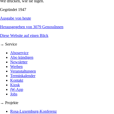
Wir drucken, wie sie lügen.
Gegründet 1947
Ausgabe von heute
Herausgegeben von 3079 GenossInnen
Diese Website auf einen Blick
→ Service
Aboservice
Abo kündigen
Newsletter
Werben
Veranstaltungen
Terminkalender
Kontakt
Kiosk
jW-App
Jobs
→ Projekte
Rosa-Luxemburg-Konferenz