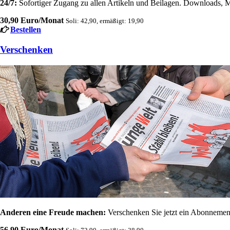
24/7:
Sofortiger Zugang zu allen Artikeln und Beilagen. Downloads, M
30,90 Euro/Monat
Soli: 42,90, ermäßigt: 19,90
Bestellen
Verschenken
Anderen eine Freude machen:
Verschenken Sie jetzt ein Abonnement
56,90 Euro/Monat