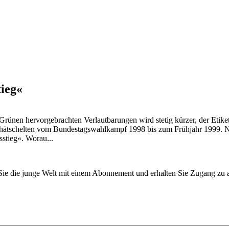
tieg«
Grünen hervorgebrachten Verlautbarungen wird stetig kürzer, der Etik
ehätschelten vom Bundestagswahlkampf 1998 bis zum Frühjahr 1999. 
sstieg«. Worau...
n Sie die junge Welt mit einem Abonnement und erhalten Sie Zugang z