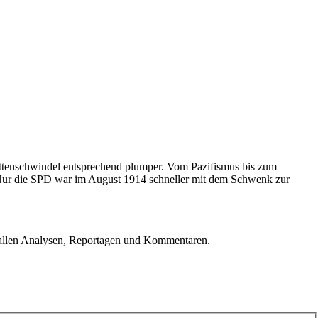
ettenschwindel entsprechend plumper. Vom Pazifismus bis zum
Nur die SPD war im August 1914 schneller mit dem Schwenk zur
u allen Analysen, Reportagen und Kommentaren.