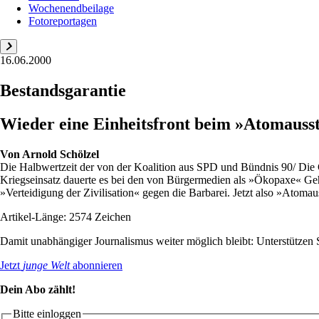
Wochenendbeilage
Fotoreportagen
16.06.2000
Bestandsgarantie
Wieder eine Einheitsfront beim »Atomauss
Von
Arnold Schölzel
Die Halbwertzeit der von der Koalition aus SPD und Bündnis 90/ Die 
Kriegseinsatz dauerte es bei den von Bürgermedien als »Ökopaxe« G
»Verteidigung der Zivilisation« gegen die Barbarei. Jetzt also »Atomau
Artikel-Länge: 2574 Zeichen
Damit unabhängiger Journalismus weiter möglich bleibt: Unterstütze
Jetzt
junge Welt
abonnieren
Dein Abo zählt!
Bitte einloggen