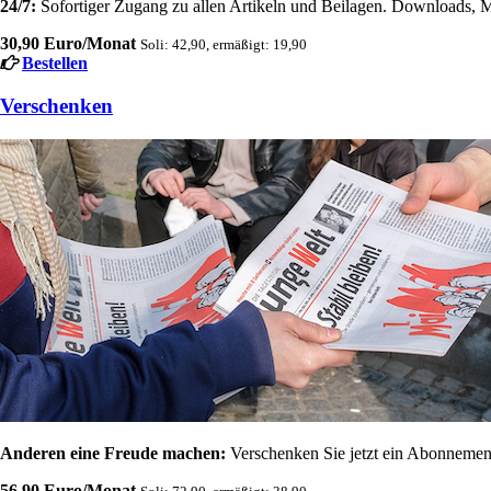
24/7:
Sofortiger Zugang zu allen Artikeln und Beilagen. Downloads, M
30,90 Euro/Monat
Soli: 42,90, ermäßigt: 19,90
Bestellen
Verschenken
Anderen eine Freude machen:
Verschenken Sie jetzt ein Abonnement
56,90 Euro/Monat