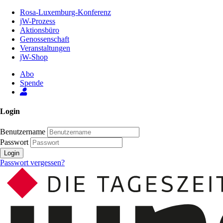
Zum
Rosa-Luxemburg-Konferenz
Inhalt
jW-Prozess
der
Aktionsbüro
Seite
Genossenschaft
Veranstaltungen
jW-Shop
Abo
Spende
Login
Benutzername
Passwort
Login
Passwort vergessen?