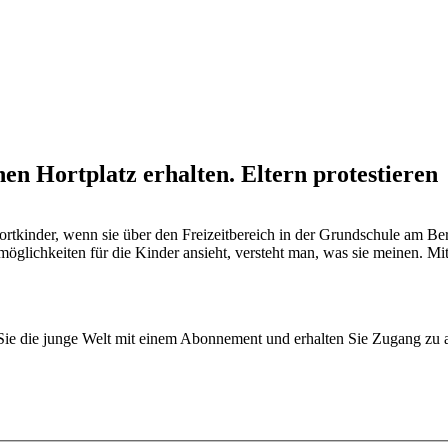
nen Hortplatz erhalten. Eltern protestieren
tkinder, wenn sie über den Freizeitbereich in der Grundschule am Ber
möglichkeiten für die Kinder ansieht, versteht man, was sie meinen. M
n Sie die junge Welt mit einem Abonnement und erhalten Sie Zugang z