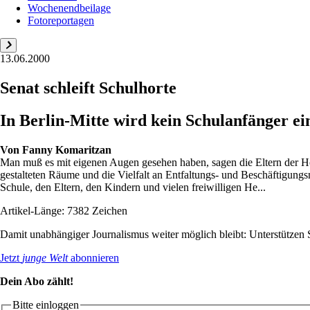
Wochenendbeilage
Fotoreportagen
13.06.2000
Senat schleift Schulhorte
In Berlin-Mitte wird kein Schulanfänger ei
Von
Fanny Komaritzan
Man muß es mit eigenen Augen gesehen haben, sagen die Eltern der Hor
gestalteten Räume und die Vielfalt an Entfaltungs- und Beschäftigungs
Schule, den Eltern, den Kindern und vielen freiwilligen He...
Artikel-Länge: 7382 Zeichen
Damit unabhängiger Journalismus weiter möglich bleibt: Unterstütze
Jetzt
junge Welt
abonnieren
Dein Abo zählt!
Bitte einloggen