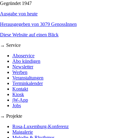
Gegründet 1947
Ausgabe von heute
Herausgegeben von 3079 GenossInnen
Diese Website auf einen Blick
→ Service
Aboservice
Abo kündigen
Newsletter
Werben
Veranstaltungen
Terminkalender
Kontakt
Kiosk
jW-App
Jobs
→ Projekte
Rosa-Luxemburg-Konferenz
Maigalerie
Melodie & Rhythmus