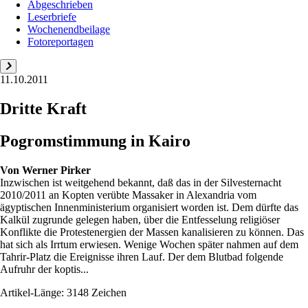
Abgeschrieben
Leserbriefe
Wochenendbeilage
Fotoreportagen
11.10.2011
Dritte Kraft
Pogromstimmung in Kairo
Von
Werner Pirker
Inzwischen ist weitgehend bekannt, daß das in der Silvesternacht
2010/2011 an Kopten verübte Massaker in Alexandria vom
ägyptischen Innenministerium organisiert worden ist. Dem dürfte das
Kalkül zugrunde gelegen haben, über die Entfesselung religiöser
Konflikte die Protestenergien der Massen kanalisieren zu können. Das
hat sich als Irrtum erwiesen. Wenige Wochen später nahmen auf dem
Tahrir-Platz die Ereignisse ihren Lauf. Der dem Blutbad folgende
Aufruhr der koptis...
Artikel-Länge: 3148 Zeichen