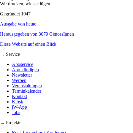
Wir drucken, wie sie lügen.
Gegründet 1947
Ausgabe von heute
Herausgegeben von 3079 GenossInnen
Diese Website auf einen Blick
→ Service
Aboservice
Abo kündigen
Newsletter
Werben
Veranstaltungen
Terminkalender
Kontakt
Kiosk
jW-App
Jobs
→ Projekte
Rosa-Luxemburg-Konferenz