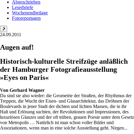
Abgeschrieben
Leserbriefe
Wochenendbeilage
Fotoreportagen
24.09.2011
Augen auf!
Historisch-kulturelle Streifzüge anläßlich
der Hamburger Fotografieausstellung
»Eyes on Paris«
Von
Gerhard Wagner
Da sind sie also wieder: die Geometrie der Straßen, der Rhythmus der
Treppen, die Wucht der Eisen- und Glasarchitektur, das Dröhnen der
Boulevards in jener Stadt der dichten und lichten Massen, die in ihr
Halt und Erlösung suchten, der Revolutionen und Impressionen, des
luxuriösen Glanzes und der oft trüben, grauen Poesie unter dem Gesetz
von Metropolis … Natürlich ist man schon voller Bilder und
Assoziationen, wenn man in eine solche Ausstellung geht. Nirgen...