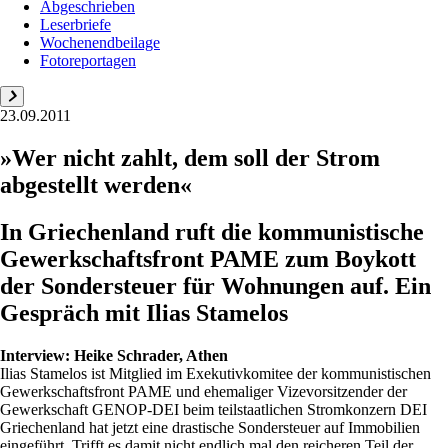
Abgeschrieben
Leserbriefe
Wochenendbeilage
Fotoreportagen
23.09.2011
»Wer nicht zahlt, dem soll der Strom
abgestellt werden«
In Griechenland ruft die kommunistische
Gewerkschaftsfront PAME zum Boykott
der Sondersteuer für Wohnungen auf. Ein
Gespräch mit Ilias Stamelos
Interview:
Heike Schrader, Athen
Ilias Stamelos ist Mitglied im ­Exekutivkomitee der kommunistischen
Gewerkschaftsfront PAME und ehemaliger Vizevorsitzender der
Gewerkschaft GENOP-DEI beim teilstaatlichen ­Stromkonzern DEI
Griechenland hat jetzt eine drastische Sondersteuer auf Immobilien
eingeführt. Trifft es damit nicht endlich mal den reicheren Teil der