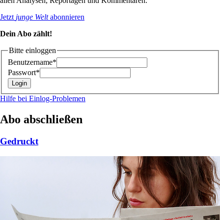
allen Analysen, Reportagen und Kommentaren.
Jetzt
junge Welt
abonnieren
Dein Abo zählt!
Bitte einloggen
Benutzername*
Passwort*
Hilfe bei Einlog-Problemen
Abo abschließen
Gedruckt