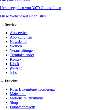
Herausgegeben von 3079 GenossInnen
Diese Website auf einen Blick
→ Service
Aboservice
Abo kündigen
Newsletter
Werben
Veranstaltungen
Terminkalender
Kontakt
Kiosk
jW-App
Jobs
→ Projekte
Rosa-Luxemburg-Konferenz
Maigalerie
Melodie & Rhythmus
Shop
Fotowettbewerb