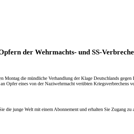
 Opfern der Wehrmachts- und SS-Verbrechen
n Montag die mündliche Verhandlung der Klage Deutschlands gegen Ital
n Opfer eines von der Naziwehrmacht verübten Kriegsverbrechens verurt
n Sie die junge Welt mit einem Abonnement und erhalten Sie Zugang z