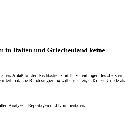
 in Italien und Griechenland keine
ien. Anlaß für den Rechtsstreit sind Entscheidungen des obersten
eilt hat. Die Bundesregierung will erreichen, daß diese Urteile als
u allen Analysen, Reportagen und Kommentaren.