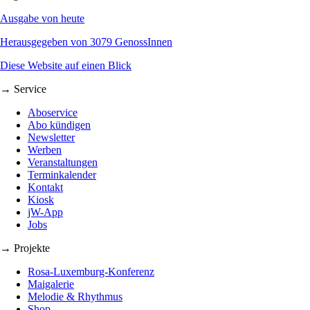
Ausgabe von heute
Herausgegeben von 3079 GenossInnen
Diese Website auf einen Blick
→ Service
Aboservice
Abo kündigen
Newsletter
Werben
Veranstaltungen
Terminkalender
Kontakt
Kiosk
jW-App
Jobs
→ Projekte
Rosa-Luxemburg-Konferenz
Maigalerie
Melodie & Rhythmus
Shop