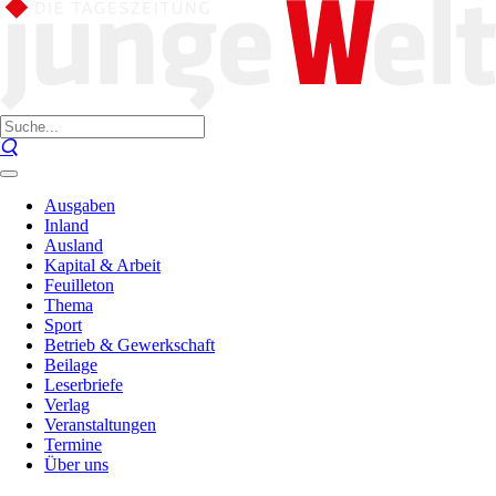
Ausgaben
Inland
Ausland
Kapital & Arbeit
Feuilleton
Thema
Sport
Betrieb & Gewerkschaft
Beilage
Leserbriefe
Verlag
Veranstaltungen
Termine
Über uns