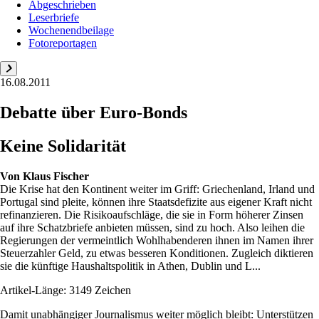
Abgeschrieben
Leserbriefe
Wochenendbeilage
Fotoreportagen
16.08.2011
Debatte über Euro-Bonds
Keine Solidarität
Von
Klaus Fischer
Die Krise hat den Kontinent weiter im Griff: Griechenland, Irland und
Portugal sind pleite, können ihre Staatsdefizite aus eigener Kraft nicht
refinanzieren. Die Risikoaufschläge, die sie in Form höherer Zinsen
auf ihre Schatzbriefe anbieten müssen, sind zu hoch. Also leihen die
Regierungen der vermeintlich Wohlhabenderen ihnen im Namen ihrer
Steuerzahler Geld, zu etwas besseren Konditionen. Zugleich diktieren
sie die künftige Haushaltspolitik in Athen, Dublin und L...
Artikel-Länge: 3149 Zeichen
Damit unabhängiger Journalismus weiter möglich bleibt: Unterstützen