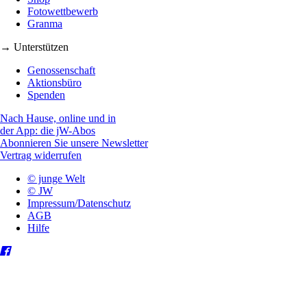
Fotowettbewerb
Granma
→ Unterstützen
Genossenschaft
Aktionsbüro
Spenden
Nach Hause, online und in
der App: die jW-Abos
Abonnieren Sie unsere Newsletter
Vertrag widerrufen
© junge Welt
© JW
Impressum/Datenschutz
AGB
Hilfe