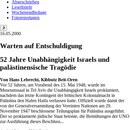
Abgeschrieben
Leserbriefe
Wochenendbeilage
Fotoreportagen
16.05.2000
Warten auf Entschuldigung
52 Jahre Unabhängigkeit Israels und
palästinensische Tragödie
Von
Hans Lebrecht, Kibbutz Beit-Oren
Vor 52 Jahren, am Vorabend des 15. Mai 1948, wurde im
Museumssaal in Tel Aviv die Unabhängigkeit Israels proklamiert,
nachdem das letzte Kontingent der britischen Kolonialmacht in
Palästina den Hafen Haifa verlassen hatte. Offiziell wurde damit der
von der Generalversammlung der Vereinten Nationen am 29.
November 1947 beschlossene Teilungsplan für Palästina ausgeführt.
Der so proklamierte jüdische Staat betonte, die Bemühungen der UNO
zur Ausführung dieses Beschluss...