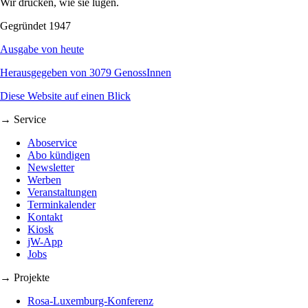
Wir drucken, wie sie lügen.
Gegründet 1947
Ausgabe von heute
Herausgegeben von 3079 GenossInnen
Diese Website auf einen Blick
→ Service
Aboservice
Abo kündigen
Newsletter
Werben
Veranstaltungen
Terminkalender
Kontakt
Kiosk
jW-App
Jobs
→ Projekte
Rosa-Luxemburg-Konferenz