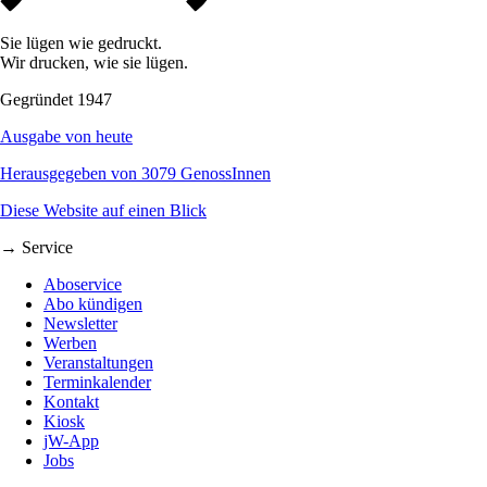
Sie lügen wie gedruckt.
Wir drucken, wie sie lügen.
Gegründet 1947
Ausgabe von heute
Herausgegeben von 3079 GenossInnen
Diese Website auf einen Blick
→ Service
Aboservice
Abo kündigen
Newsletter
Werben
Veranstaltungen
Terminkalender
Kontakt
Kiosk
jW-App
Jobs