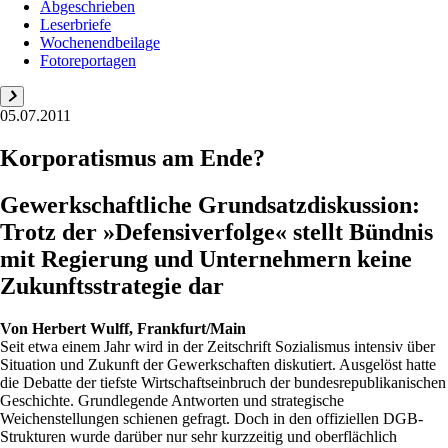
Abgeschrieben
Leserbriefe
Wochenendbeilage
Fotoreportagen
05.07.2011
Korporatismus am Ende?
Gewerkschaftliche Grundsatzdiskussion:
Trotz der »Defensiverfolge« stellt Bündnis
mit Regierung und Unternehmern keine
Zukunftsstrategie dar
Von
Herbert Wulff, Frankfurt/Main
Seit etwa einem Jahr wird in der Zeitschrift Sozialismus intensiv über
Situation und Zukunft der Gewerkschaften diskutiert. Ausgelöst hatte
die Debatte der tiefste Wirtschaftseinbruch der bundesrepublikanischen
Geschichte. Grundlegende Antworten und strategische
Weichenstellungen schienen gefragt. Doch in den offiziellen DGB-
Strukturen wurde darüber nur sehr kurzzeitig und oberflächlich