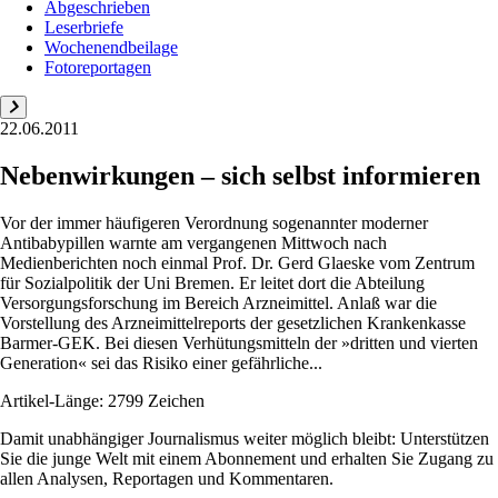
Abgeschrieben
Leserbriefe
Wochenendbeilage
Fotoreportagen
22.06.2011
Nebenwirkungen – sich selbst informieren
Vor der immer häufigeren Verordnung sogenannter moderner
Antibabypillen warnte am vergangenen Mittwoch nach
Medienberichten noch einmal Prof. Dr. Gerd Glaeske vom Zentrum
für Sozialpolitik der Uni Bremen. Er leitet dort die Abteilung
Versorgungsforschung im Bereich Arzneimittel. Anlaß war die
Vorstellung des Arzneimittelreports der gesetzlichen Krankenkasse
Barmer-GEK. Bei diesen Verhütungsmitteln der »dritten und vierten
Generation« sei das Risiko einer gefährliche...
Artikel-Länge: 2799 Zeichen
Damit unabhängiger Journalismus weiter möglich bleibt: Unterstützen
Sie die junge Welt mit einem Abonnement und erhalten Sie Zugang zu
allen Analysen, Reportagen und Kommentaren.