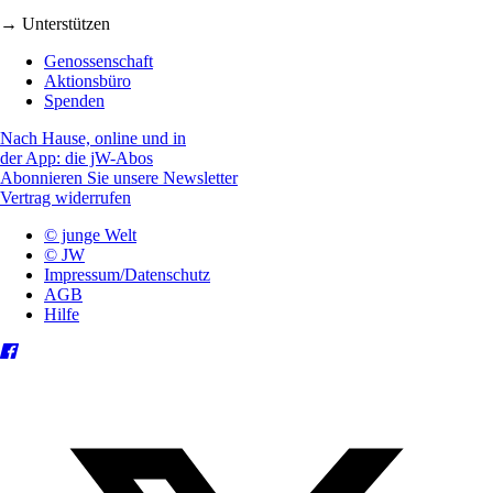
→ Unterstützen
Genossenschaft
Aktionsbüro
Spenden
Nach Hause, online und in
der App: die jW-Abos
Abonnieren Sie unsere Newsletter
Vertrag widerrufen
© junge Welt
© JW
Impressum/Datenschutz
AGB
Hilfe