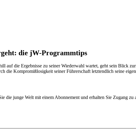
rgeht: die jW-Programmtips
auf die Ergebnisse zu seiner Wiederwahl wartet, geht sein Blick zurück
h die Kompromißlosigkeit seiner Führerschaft letztendlich seine eigene
n Sie die junge Welt mit einem Abonnement und erhalten Sie Zugang z