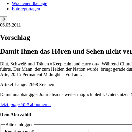
Wochenendbeilage
Fotoreportagen
06.05.2011
Vorschlag
Damit Ihnen das Hören und Sehen nicht ve
Blut, Schweiß und Tränen »Keep calm and carry on«: Während Churchill 
führte. Der Mann, der zum Helden der Nation wurde, bringt gerade durc
Arte, 20.15 Permanent Midnight – Voll au...
Artikel-Länge: 2698 Zeichen
Damit unabhängiger Journalismus weiter möglich bleibt: Unterstütze
Jetzt
junge Welt
abonnieren
Dein Abo zählt!
Bitte einloggen
Benutzername*