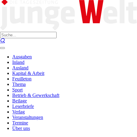
Ausgaben
Inland
Ausland
Kapital & Arbeit
Feuilleton
Thema
Sport
Betrieb & Gewerkschaft
Beilage
Leserbriefe
Verlag
Veranstaltungen
Termine
Über uns