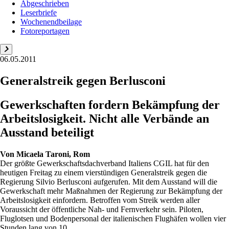
Abgeschrieben
Leserbriefe
Wochenendbeilage
Fotoreportagen
06.05.2011
Generalstreik gegen Berlusconi
Gewerkschaften fordern Bekämpfung der
Arbeitslosigkeit. Nicht alle Verbände an
Ausstand beteiligt
Von
Micaela Taroni, Rom
Der größte Gewerkschaftsdachverband Italiens CGIL hat für den
heutigen Freitag zu einem vierstündigen Generalstreik gegen die
Regierung Silvio Berlusconi aufgerufen. Mit dem Ausstand will die
Gewerkschaft mehr Maßnahmen der Regierung zur Bekämpfung der
Arbeitslosigkeit einfordern. Betroffen vom Streik werden aller
Voraussicht der öffentliche Nah- und Fernverkehr sein. Piloten,
Fluglotsen und Bodenpersonal der italienischen Flughäfen wollen vier
Stunden lang von 10 ...