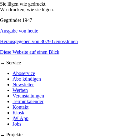
Sie lügen wie gedruckt.
Wir drucken, wie sie lügen.
Gegründet 1947
Ausgabe von heute
Herausgegeben von 3079 GenossInnen
Diese Website auf einen Blick
→ Service
Aboservice
Abo kündigen
Newsletter
Werben
Veranstaltungen
Terminkalender
Kontakt
Kiosk
jW-App
Jobs
→ Projekte