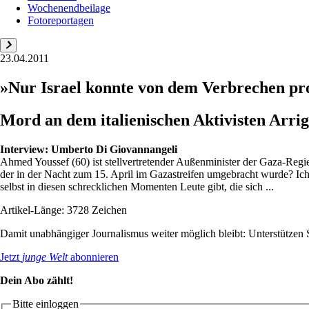
Wochenendbeilage
Fotoreportagen
23.04.2011
»Nur Israel konnte von dem Verbrechen pro
Mord an dem italienischen Aktivisten Arri
Interview:
Umberto Di Giovannangeli
Ahmed Youssef (60) ist stellvertretender Außenminister der Gaza-Regi
der in der Nacht zum 15. April im Gazastreifen umgebracht wurde? Ich 
selbst in diesen schrecklichen Momenten Leute gibt, die sich ...
Artikel-Länge: 3728 Zeichen
Damit unabhängiger Journalismus weiter möglich bleibt: Unterstütze
Jetzt
junge Welt
abonnieren
Dein Abo zählt!
Bitte einloggen