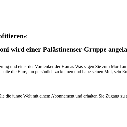
fitieren«
goni wird einer Palästinenser-Gruppe angel
erung und einer der Vordenker der Hamas Was sagen Sie zum Mord an dem
hatte die Ehre, ihn persönlich zu kennen und habe seinen Mut, sein En
n Sie die junge Welt mit einem Abonnement und erhalten Sie Zugang z