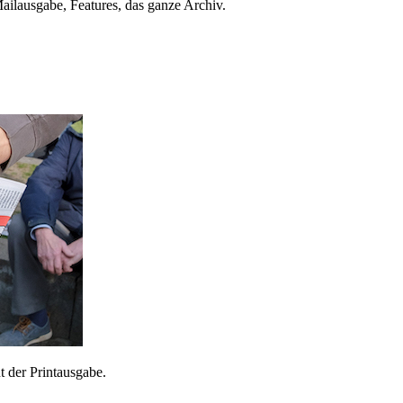
ailausgabe, Features, das ganze Archiv.
 der Printausgabe.