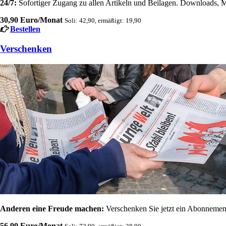
24/7:
Sofortiger Zugang zu allen Artikeln und Beilagen. Downloads, M
30,90 Euro/Monat
Soli: 42,90, ermäßigt: 19,90
Bestellen
Verschenken
Anderen eine Freude machen:
Verschenken Sie jetzt ein Abonnement
56,90 Euro/Monat