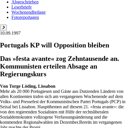
Abgeschrieben
Leserbriefe
Wochenendbeilage
Fotoreportagen
10.09.1997
Portugals KP will Opposition bleiben
Das »festa avante« zog Zehntausende an.
Kommunisten erteilen Absage an
Regierungskurs
Von
Torge Löding, Lissabon
Mehr als 20 000 Portugiesen und Gäste aus Dutzenden Ländern von
allen Kontinenten trafen sich am vergangenen Wochenende auf dem
Volks- und Pressefest der Kommunistischen Partei Portugals (PCP) in
Seixal bei Lissabon. Hauptthemen auf diesem 21. »festa avante«: die
von den regierenden Sozialisten mit Hilfe der rechtsliberalen
Sozialdemokraten vollzogene Verfassungsänderung und die
kommenden Regionalwahlen im Dezember.Bereits im vergangenen
Jahr machte der Promi...