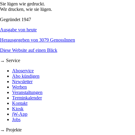
Sie lügen wie gedruckt.
Wir drucken, wie sie lügen.
Gegründet 1947
Ausgabe von heute
Herausgegeben von 3079 GenossInnen
Diese Website auf einen Blick
→ Service
Aboservice
Abo kündigen
Newsletter
Werben
Veranstaltungen
Terminkalender
Kontakt
Kiosk
jW-App
Jobs
→ Projekte