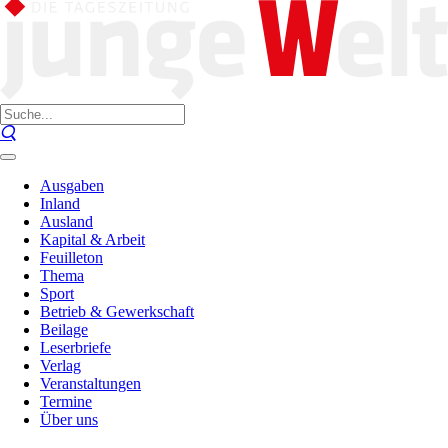
Ausgaben
Inland
Ausland
Kapital & Arbeit
Feuilleton
Thema
Sport
Betrieb & Gewerkschaft
Beilage
Leserbriefe
Verlag
Veranstaltungen
Termine
Über uns