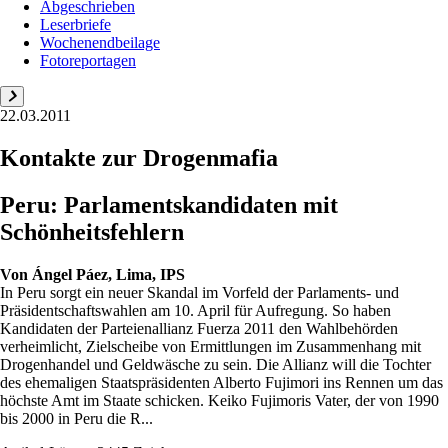
Abgeschrieben
Leserbriefe
Wochenendbeilage
Fotoreportagen
22.03.2011
Kontakte zur Drogenmafia
Peru: Parlamentskandidaten mit
Schönheitsfehlern
Von
Ángel Páez, Lima, IPS
In Peru sorgt ein neuer Skandal im Vorfeld der Parlaments- und
Präsidentschaftswahlen am 10. April für Aufregung. So haben
Kandidaten der Parteienallianz Fuerza 2011 den Wahlbehörden
verheimlicht, Zielscheibe von Ermittlungen im Zusammenhang mit
Drogenhandel und Geldwäsche zu sein. Die Allianz will die Tochter
des ehemaligen Staatspräsidenten Alberto Fujimori ins Rennen um das
höchste Amt im Staate schicken. Keiko Fujimoris Vater, der von 1990
bis 2000 in Peru die R...