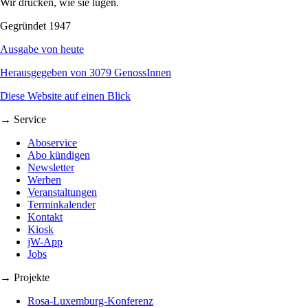
Wir drucken, wie sie lügen.
Gegründet 1947
Ausgabe von heute
Herausgegeben von 3079 GenossInnen
Diese Website auf einen Blick
→ Service
Aboservice
Abo kündigen
Newsletter
Werben
Veranstaltungen
Terminkalender
Kontakt
Kiosk
jW-App
Jobs
→ Projekte
Rosa-Luxemburg-Konferenz