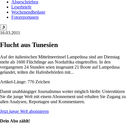
Abgeschrieben
Leserbriefe
Wochenendbeilage
Fotoreportagen
16.03.2011
Flucht aus Tunesien
Auf der italienischen Mittelmeerinsel Lampedusa sind am Dienstag
mehr als 1600 Flüchtlinge aus Nordafrika eingetroffen. In den
vergangenen 24 Stunden seien insgesamt 21 Boote auf Lampedusa
gelandet, teilten die Hafenbehörden mit...
Artikel-Länge: 776 Zeichen
Damit unabhängiger Journalismus weiter möglich bleibt: Unterstützen
Sie die junge Welt mit einem Abonnement und erhalten Sie Zugang zu
allen Analysen, Reportagen und Kommentaren.
Jetzt
junge Welt
abonnieren
Dein Abo zählt!