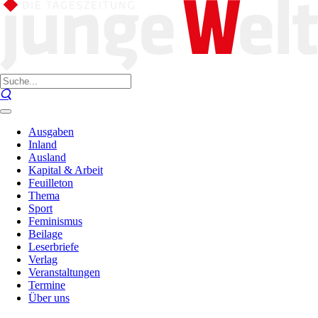
Ausgaben
Inland
Ausland
Kapital & Arbeit
Feuilleton
Thema
Sport
Feminismus
Beilage
Leserbriefe
Verlag
Veranstaltungen
Termine
Über uns