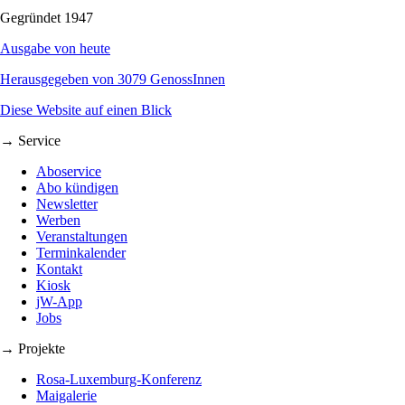
Gegründet 1947
Ausgabe von heute
Herausgegeben von 3079 GenossInnen
Diese Website auf einen Blick
→ Service
Aboservice
Abo kündigen
Newsletter
Werben
Veranstaltungen
Terminkalender
Kontakt
Kiosk
jW-App
Jobs
→ Projekte
Rosa-Luxemburg-Konferenz
Maigalerie