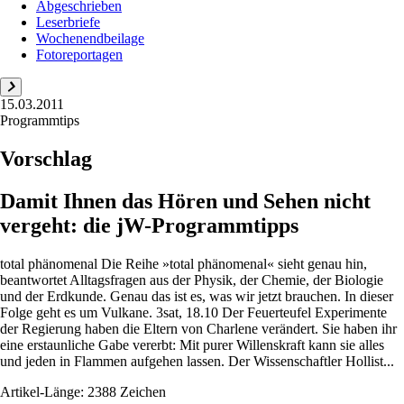
Abgeschrieben
Leserbriefe
Wochenendbeilage
Fotoreportagen
15.03.2011
Programmtips
Vorschlag
Damit Ihnen das Hören und Sehen nicht
vergeht: die jW-Programmtipps
total phänomenal Die Reihe »total phänomenal« sieht genau hin,
beantwortet Alltagsfragen aus der Physik, der Chemie, der Biologie
und der Erdkunde. Genau das ist es, was wir jetzt brauchen. In dieser
Folge geht es um Vulkane. 3sat, 18.10 Der Feuerteufel Experimente
der Regierung haben die Eltern von Charlene verändert. Sie haben ihr
eine erstaunliche Gabe vererbt: Mit purer Willenskraft kann sie alles
und jeden in Flammen aufgehen lassen. Der Wissenschaftler Hollist...
Artikel-Länge: 2388 Zeichen