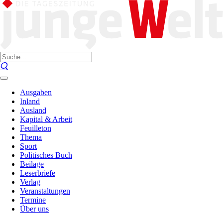
Ausgaben
Inland
Ausland
Kapital & Arbeit
Feuilleton
Thema
Sport
Politisches Buch
Beilage
Leserbriefe
Verlag
Veranstaltungen
Termine
Über uns