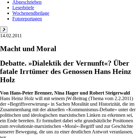
Abgeschrieben
Leserbriefe
Wochenendbeilage
Fotoreportagen
14.02.2011
Macht und Moral
Debatte. »Dialektik der Vernunft«? Über
fatale Irrtümer des Genossen Hans Heinz
Holz
Von
Hans-Peter Brenner, Nina Hager und Robert Steigerwald
Hans Heinz Holz will mit seinem jW-Beitrag (Thema vom 2.2.2011)
der »Begriffsverwirrung« in Sachen Moralität und Historizität, die im
Zusammenhang mit der aktuellen »Kommunismus-Debatte« unter der
politischen und ideologischen marxistischen Linken zu erkennen sei,
ein Ende bereiten. Er formuliert dabei sehr grundsätzliche Positionen
zum revolutionär-marxistischen »Moral«-Begriff und zur Geschichte
unserer Bewegung, die uns zu einer deutlichen Antwort veranlassen,
we...