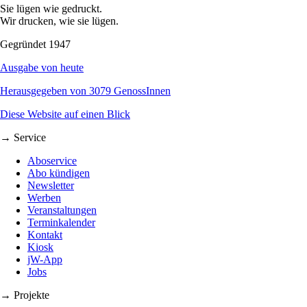
Sie lügen wie gedruckt.
Wir drucken, wie sie lügen.
Gegründet 1947
Ausgabe von heute
Herausgegeben von 3079 GenossInnen
Diese Website auf einen Blick
→ Service
Aboservice
Abo kündigen
Newsletter
Werben
Veranstaltungen
Terminkalender
Kontakt
Kiosk
jW-App
Jobs
→ Projekte