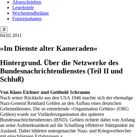
Abgeschrieben
Leserbriefe
Wochenendbeilage
Fotoreportagen
04.02.2011
»Im Dienste alter Kameraden«
Hintergrund. Über die Netzwerke des
Bundesnachrichtendienstes (Teil II und
Schluß)
Von
Klaus Eichner und Gotthold Schramm
Nach seiner Rückkehr aus den USA 1946 machte sich der ehemalige
Nazi-General Reinhard Gehlen an den Aufbau eines deutschen
Geheimdienstes. Die so entstehende »Organisation Gehlen« (ORG
Gehlen) wurde zur Vorläuferorganisation des späteren
Bundesnachrichtendienstes (BND). Gehlen richtete dabei von Anfang
an seine Aufmerksamkeit auf die Schaffung effektiver Stützpunkte im
Ausland. Dabei bildeten untergetauchte Nazi- und Kriegsverbrecher
mit einschlägigen Erfahrungen a...