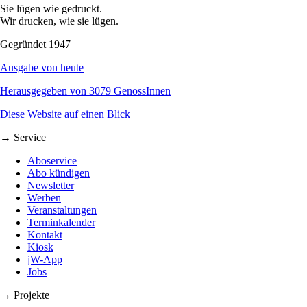
Sie lügen wie gedruckt.
Wir drucken, wie sie lügen.
Gegründet 1947
Ausgabe von heute
Herausgegeben von 3079 GenossInnen
Diese Website auf einen Blick
→ Service
Aboservice
Abo kündigen
Newsletter
Werben
Veranstaltungen
Terminkalender
Kontakt
Kiosk
jW-App
Jobs
→ Projekte