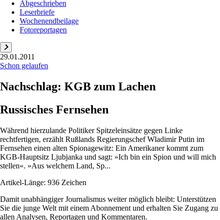
Abgeschrieben
Leserbriefe
Wochenendbeilage
Fotoreportagen
29.01.2011
Schon gelaufen
Nachschlag: KGB zum Lachen
Russisches Fernsehen
Während hierzulande Politiker Spitzeleinsätze gegen Linke
rechtfertigen, erzählt Rußlands Regierungschef Wladimir Putin im
Fernsehen einen alten Spionagewitz: Ein Amerikaner kommt zum
KGB-Hauptsitz Ljubjanka und sagt: »Ich bin ein Spion und will mich
stellen«. »Aus welchem Land, Sp...
Artikel-Länge: 936 Zeichen
Damit unabhängiger Journalismus weiter möglich bleibt: Unterstützen
Sie die junge Welt mit einem Abonnement und erhalten Sie Zugang zu
allen Analysen, Reportagen und Kommentaren.