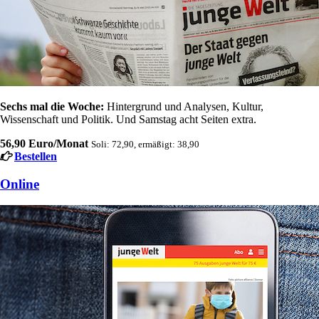
Sechs mal die Woche:
Hintergrund und Analysen, Kultur,
Wissenschaft und Politik. Und Samstag acht Seiten extra.
56,90 Euro/Monat
Soli: 72,90, ermäßigt: 38,90
Bestellen
Online