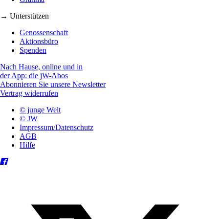
→ Unterstützen
Genossenschaft
Aktionsbüro
Spenden
Nach Hause, online und in
der App: die jW-Abos
Abonnieren Sie unsere Newsletter
Vertrag widerrufen
© junge Welt
© JW
Impressum/Datenschutz
AGB
Hilfe