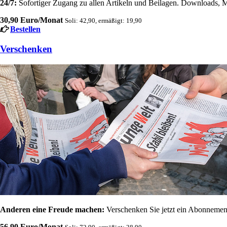
24/7:
Sofortiger Zugang zu allen Artikeln und Beilagen. Downloads, M
30,90 Euro/Monat
Soli: 42,90, ermäßigt: 19,90
Bestellen
Verschenken
Anderen eine Freude machen:
Verschenken Sie jetzt ein Abonnement
56,90 Euro/Monat