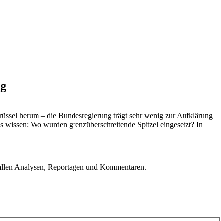
ng
in Brüssel herum – die Bundesregierung trägt sehr wenig zur Aufklärung
ls wissen: Wo wurden grenzüberschreitende Spitzel eingesetzt? In
u allen Analysen, Reportagen und Kommentaren.