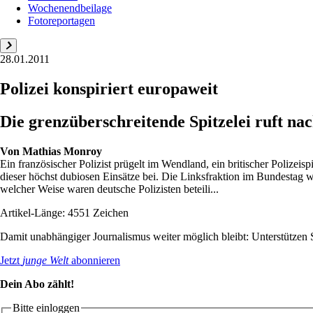
Wochenendbeilage
Fotoreportagen
28.01.2011
Polizei konspiriert europaweit
Die grenzüberschreitende Spitzelei ruft n
Von
Mathias Monroy
Ein französischer Polizist prügelt im Wendland, ein britischer Polizeis
dieser höchst dubiosen Einsätze bei. Die Linksfraktion im Bundestag 
welcher Weise waren deutsche Polizisten beteili...
Artikel-Länge: 4551 Zeichen
Damit unabhängiger Journalismus weiter möglich bleibt: Unterstütze
Jetzt
junge Welt
abonnieren
Dein Abo zählt!
Bitte einloggen