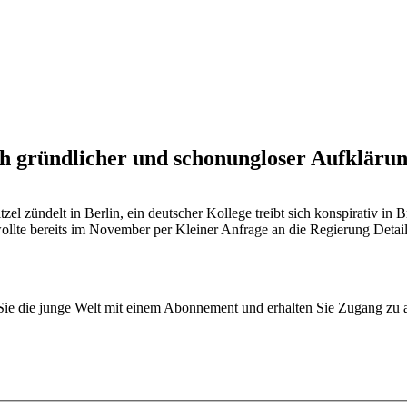
ach gründlicher und schonungloser Aufkläru
pitzel zündelt in Berlin, ein deutscher Kollege treibt sich konspirativ 
wollte bereits im November per Kleiner Anfrage an die Regierung Detai
n Sie die junge Welt mit einem Abonnement und erhalten Sie Zugang z