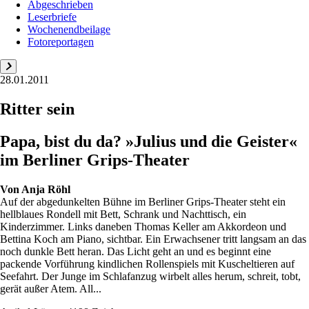
Abgeschrieben
Leserbriefe
Wochenendbeilage
Fotoreportagen
28.01.2011
Ritter sein
Papa, bist du da? »Julius und die Geister«
im Berliner Grips-Theater
Von
Anja Röhl
Auf der abgedunkelten Bühne im Berliner Grips-Theater steht ein
hellblaues Rondell mit Bett, Schrank und Nachttisch, ein
Kinderzimmer. Links daneben Thomas Keller am Akkordeon und
Bettina Koch am Piano, sichtbar. Ein Erwachsener tritt langsam an das
noch dunkle Bett heran. Das Licht geht an und es beginnt eine
packende Vorführung kindlichen Rollenspiels mit Kuscheltieren auf
Seefahrt. Der Junge im Schlafanzug wirbelt alles herum, schreit, tobt,
gerät außer Atem. All...