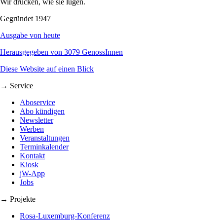
Wir drucken, wie sie lügen.
Gegründet 1947
Ausgabe von heute
Herausgegeben von 3079 GenossInnen
Diese Website auf einen Blick
→ Service
Aboservice
Abo kündigen
Newsletter
Werben
Veranstaltungen
Terminkalender
Kontakt
Kiosk
jW-App
Jobs
→ Projekte
Rosa-Luxemburg-Konferenz