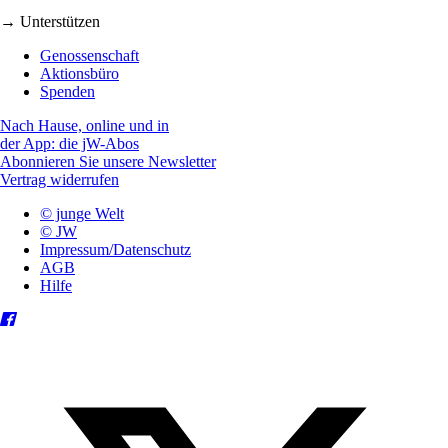
→ Unterstützen
Genossenschaft
Aktionsbüro
Spenden
Nach Hause, online und in
der App: die jW-Abos
Abonnieren Sie unsere Newsletter
Vertrag widerrufen
© junge Welt
© JW
Impressum/Datenschutz
AGB
Hilfe