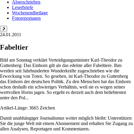
Abgeschrieben
Leserbriefe
Wochenendbeilage
Fotoreportagen
24.01.2011
Fabeltier
Bild am Sonntag verklärt Verteidigungsminister Karl-Theodor zu
Guttenberg: Das Einhorn gilt als das edelste aller Fabeltiere. Ihm
werden seit Jahrhunderten Wunderkräfte zugeschrieben wie die
Erweckung von Toten. So gesehen, ist Karl-Theodor zu Guttenberg
das Einhorn der deutschen Politik. Zu den Menschen hat das Einhorn
schon deshalb ein schwieriges Verhältnis, weil sie es wegen seines
wertvollen Horns jagen. So ergeht es derzeit auch dem beliebtesten
unter den Pol...
Artikel-Länge: 3665 Zeichen
Damit unabhängiger Journalismus weiter möglich bleibt: Unterstützen
Sie die junge Welt mit einem Abonnement und erhalten Sie Zugang zu
allen Analysen, Reportagen und Kommentaren.