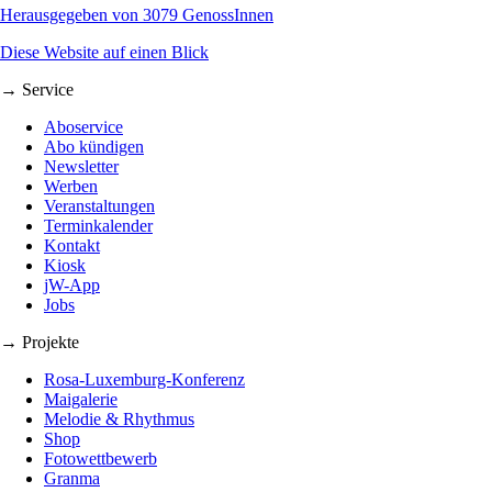
Herausgegeben von 3079 GenossInnen
Diese Website auf einen Blick
→ Service
Aboservice
Abo kündigen
Newsletter
Werben
Veranstaltungen
Terminkalender
Kontakt
Kiosk
jW-App
Jobs
→ Projekte
Rosa-Luxemburg-Konferenz
Maigalerie
Melodie & Rhythmus
Shop
Fotowettbewerb
Granma