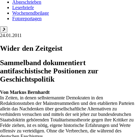
Abgeschrieben
Leserbriefe
Wochenendbeilage
Fotoreportagen
24.01.2011
Wider den Zeitgeist
Sammelband dokumentiert
antifaschistische Positionen zur
Geschichtspolitik
Von
Markus Bernhardt
In Zeiten, in denen selbsternannte Demokraten in den
Redaktionsstuben der Mainstreammedien und den etablierten Parteien
allein das Nachdenken über gesellschaftliche Alternativen zu
verhindern versuchen und mittels der seit jeher zur bundesdeutschen
Staatsdoktrin gehörenden Totalitarismustheorie gegen ihre Kritiker zu
Felde ziehen, ist es nötig, eigene historische Erfahrungen und Werte
offensiv zu verteidigen. Ohne die Verbrechen, die während des
deutschen Faschismus...