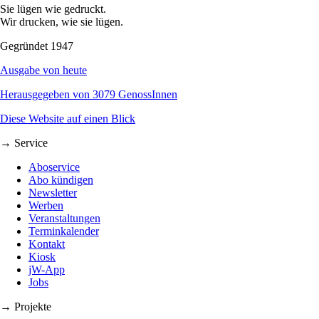
Sie lügen wie gedruckt.
Wir drucken, wie sie lügen.
Gegründet 1947
Ausgabe von heute
Herausgegeben von 3079 GenossInnen
Diese Website auf einen Blick
→ Service
Aboservice
Abo kündigen
Newsletter
Werben
Veranstaltungen
Terminkalender
Kontakt
Kiosk
jW-App
Jobs
→ Projekte