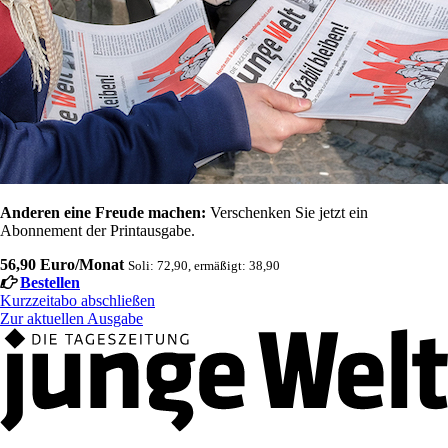
Anderen eine Freude machen:
Verschenken Sie jetzt ein
Abonnement der Printausgabe.
56,90 Euro/Monat
Soli: 72,90, ermäßigt: 38,90
Bestellen
Kurzzeitabo abschließen
Zur aktuellen Ausgabe