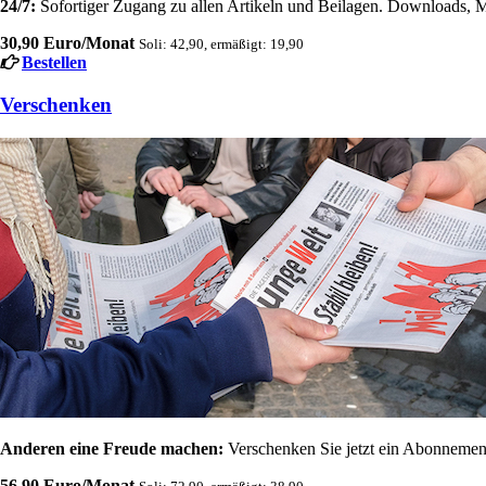
24/7:
Sofortiger Zugang zu allen Artikeln und Beilagen. Downloads, M
30,90 Euro/Monat
Soli: 42,90, ermäßigt: 19,90
Bestellen
Verschenken
Anderen eine Freude machen:
Verschenken Sie jetzt ein Abonnement
56,90 Euro/Monat