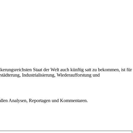
erungsreichsten Staat der Welt auch künftig satt zu bekommen, ist für
städterung, Industrialisierung, Wiederaufforstung und
u allen Analysen, Reportagen und Kommentaren.