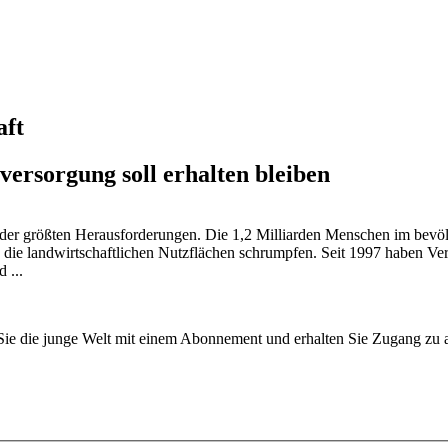
aft
ersorgung soll erhalten bleiben
 der größten Herausforderungen. Die 1,2 Milliarden Menschen im bevölk
h die landwirtschaftlichen Nutzflächen schrumpfen. Seit 1997 haben Ver
 ...
n Sie die junge Welt mit einem Abonnement und erhalten Sie Zugang z