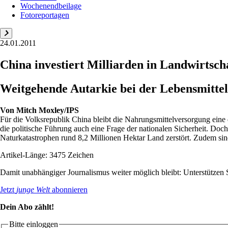
Wochenendbeilage
Fotoreportagen
24.01.2011
China investiert Milliarden in Landwirtsch
Weitgehende Autarkie bei der Lebensmittelv
Von
Mitch Moxley/IPS
Für die Volksrepublik China bleibt die Nahrungsmittelversorgung eine
die politische Führung auch eine Frage der nationalen Sicherheit. Doc
Naturkatastrophen rund 8,2 Millionen Hektar Land zerstört. Zudem sind
Artikel-Länge: 3475 Zeichen
Damit unabhängiger Journalismus weiter möglich bleibt: Unterstütze
Jetzt
junge Welt
abonnieren
Dein Abo zählt!
Bitte einloggen