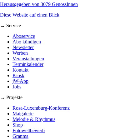
Herausgegeben von 3079 GenossInnen
Diese Website auf einen Blick
→ Service
Aboservice
Abo kündigen
Newsletter
Werben
Veranstaltungen
Terminkalender
Kontakt
Kiosk
jW-App
Jobs
→ Projekte
Rosa-Luxemburg-Konferenz
Maigalerie
Melodie & Rhythmus
Shop
Fotowettbewerb
Granma