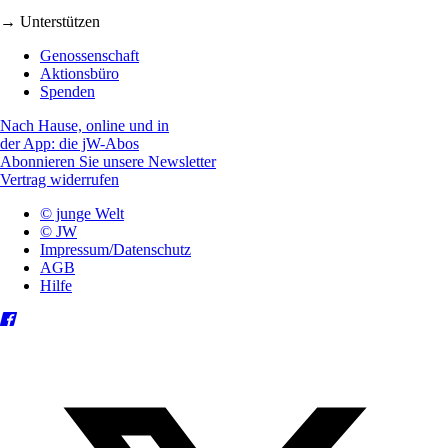
→ Unterstützen
Genossenschaft
Aktionsbüro
Spenden
Nach Hause, online und in
der App: die jW-Abos
Abonnieren Sie unsere Newsletter
Vertrag widerrufen
© junge Welt
© JW
Impressum/Datenschutz
AGB
Hilfe