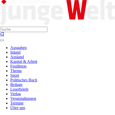
Ausgaben
Inland
Ausland
Kapital & Arbeit
Feuilleton
Thema
Sport
Politisches Buch
Beilage
Leserbriefe
Verlag
Veranstaltungen
Termine
Über uns