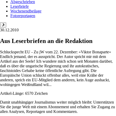
Abgeschrieben
Leserbriefe
Wochenendbeilage
Fotoreportagen
30.12.2010
Aus Leserbriefen an die Redaktion
Schluckspecht EU - Zu jW vom 22. Dezember: »Viktor Bonaparte«
Endlich jemand, der es ausspricht. Der Autor spricht mir mit dem
Artikel aus der Seele! Ich wundere mich schon seit Monaten darüber,
daß es über die ungarische Regierung und ihr autokratisches,
faschistoides Gehabe keine öffentliche Aufregung gibt. Die
Europäische Union schluckt offenbar alles, weil eine Krähe der
anderen, sprich ein EU-Mitglied dem anderen, kein Auge aushackt,
wohingegen Weißrußland wil...
Artikel-Länge: 6570 Zeichen
Damit unabhängiger Journalismus weiter möglich bleibt: Unterstützen
Sie die junge Welt mit einem Abonnement und erhalten Sie Zugang zu
allen Analysen, Reportagen und Kommentaren.