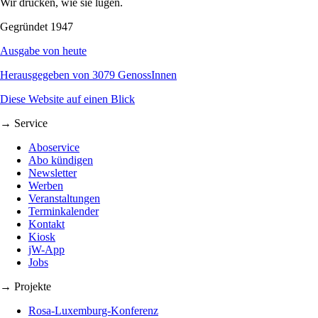
Wir drucken, wie sie lügen.
Gegründet 1947
Ausgabe von heute
Herausgegeben von 3079 GenossInnen
Diese Website auf einen Blick
→ Service
Aboservice
Abo kündigen
Newsletter
Werben
Veranstaltungen
Terminkalender
Kontakt
Kiosk
jW-App
Jobs
→ Projekte
Rosa-Luxemburg-Konferenz