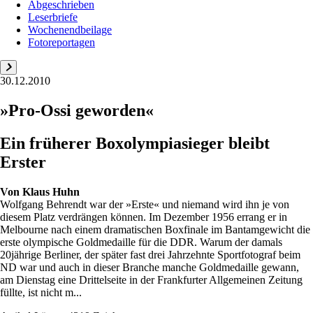
Abgeschrieben
Leserbriefe
Wochenendbeilage
Fotoreportagen
30.12.2010
»Pro-Ossi geworden«
Ein früherer Boxolympiasieger bleibt
Erster
Von
Klaus Huhn
Wolfgang Behrendt war der »Erste« und niemand wird ihn je von
diesem Platz verdrängen können. Im Dezember 1956 errang er in
Melbourne nach einem dramatischen Boxfinale im Bantamgewicht die
erste olympische Goldmedaille für die DDR. Warum der damals
20jährige Berliner, der später fast drei Jahrzehnte Sportfotograf beim
ND war und auch in dieser Branche manche Goldmedaille gewann,
am Dienstag eine Drittelseite in der Frankfurter Allgemeinen Zeitung
füllte, ist nicht m...