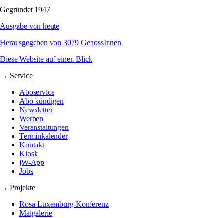
Gegründet 1947
Ausgabe von heute
Herausgegeben von 3079 GenossInnen
Diese Website auf einen Blick
→ Service
Aboservice
Abo kündigen
Newsletter
Werben
Veranstaltungen
Terminkalender
Kontakt
Kiosk
jW-App
Jobs
→ Projekte
Rosa-Luxemburg-Konferenz
Maigalerie