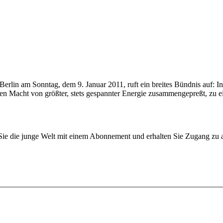
in am Sonntag, dem 9. Januar 2011, ruft ein breites Bündnis auf: In
 Macht von größter, stets gespannter Energie zusammengepreßt, zu eine
n Sie die junge Welt mit einem Abonnement und erhalten Sie Zugang z