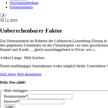
Wochenendbeilage
Fotoreportagen
30.12.2010
Unberechenbarer Faktor
Zur Demonstration im Rahmen der Liebknecht-Luxemburg-Ehrung in Berl
den gegebenen Umständen sei das Finanzkapital »zu einer geschlossenen
Handel und Kredit … gleich ausschlaggebend in Privat- wie i...
Artikel-Länge: 3904 Zeichen
Damit unabhängiger Journalismus weiter möglich bleibt: Unterstütze
Jetzt
junge Welt
abonnieren
Dein Abo zählt!
Bitte einloggen
Benutzername*
Passwort*