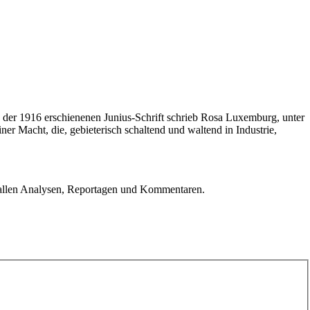
 der 1916 erschienenen Junius-Schrift schrieb Rosa Luxemburg, unter
r Macht, die, gebieterisch schaltend und waltend in Industrie,
u allen Analysen, Reportagen und Kommentaren.