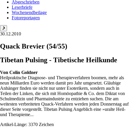
Abgeschrieben
Leserbriefe
Wochenendbeilage
Fotoreportagen
30.12.2010
Quack Brevier (54/55)
Tibetan Pulsing - Tibetische Heilkunde
Von
Colin Goldner
Heilpraktische Diagnose- und Therapieverfahren boomen, mehr als
neun Milliarden Euro werden damit pro Jahr umgesetzt. Gläubige
Anhänger finden sie nicht nur unter Esoterikern, sondern auch in
Teilen der Linken, die sich mit Homöopathie & Co. dem Diktat von
Schulmedizin und Pharmaindustrie zu entziehen suchen. Die am
weitesten verbreiteten Quack-Verfahren werden jeden Donnerstag auf
dieser Seite vorgestellt. Tibetan Pulsing Angeblich eine »uralte Heil-
und Therapieme...
Artikel-Länge: 3370 Zeichen