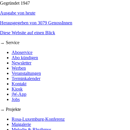
Gegründet 1947
Ausgabe von heute
Herausgegeben von 3079 GenossInnen
Diese Website auf einen Blick
→ Service
Aboservice
Abo kündigen
Newsletter
Werben
Veranstaltungen
Terminkalender
Kontakt
Kiosk
jW-App
Jobs
→ Projekte
Rosa-Luxemburg-Konferenz
Maigalerie
Melodie & Rhythmus