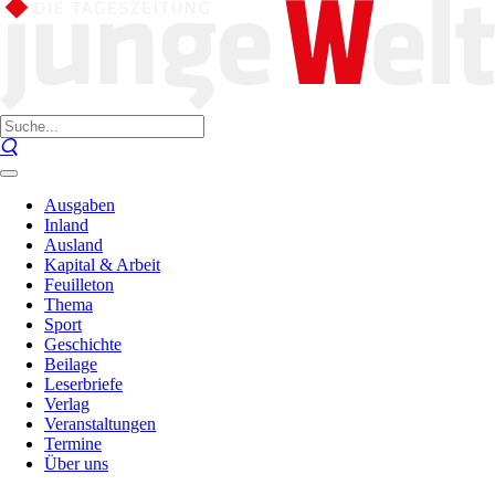
Ausgaben
Inland
Ausland
Kapital & Arbeit
Feuilleton
Thema
Sport
Geschichte
Beilage
Leserbriefe
Verlag
Veranstaltungen
Termine
Über uns