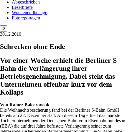
Abgeschrieben
Leserbriefe
Wochenendbeilage
Fotoreportagen
30.12.2010
Schrecken ohne Ende
Vor einer Woche erhielt die Berliner S-
Bahn die Verlängerung ihrer
Betriebsgenehmigung. Dabei steht das
Unternehmen offenbar kurz vor dem
Kollaps
Von
Rainer Balcerowiak
Die Weihnachtsbescherung fand bei der Berliner S-Bahn GmbH
bereits am 22. Dezember statt. An diesem Tag erhielt das marode
Tochterunternehmen der Deutschen Bahn vom Eisenbahnbundesamt
(EBA) die auf drei Jahre befristete Verlängerung seiner zum
Jahresende auslaufenden Betriebsgenehmigung. Die S-Bahn habe