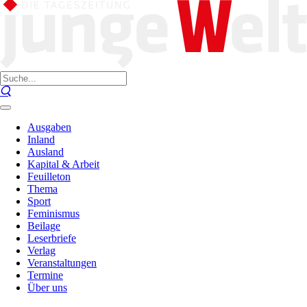
Ausgaben
Inland
Ausland
Kapital & Arbeit
Feuilleton
Thema
Sport
Feminismus
Beilage
Leserbriefe
Verlag
Veranstaltungen
Termine
Über uns