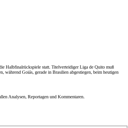
Halbfinalrückspiele statt. Titelverteidiger Liga de Quito muß
, während Goiás, gerade in Brasilien abgestiegen, beim heutigen
u allen Analysen, Reportagen und Kommentaren.