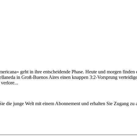
ana« geht in ihre entscheidende Phase. Heute und morgen finden die 
laneda in Groß-Buenos Aires einen knappen 3:2-Vorsprung verteidigen
verlore...
n Sie die junge Welt mit einem Abonnement und erhalten Sie Zugang z