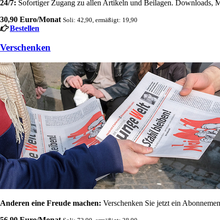
24/7:
Sofortiger Zugang zu allen Artikeln und Beilagen. Downloads, M
30,90 Euro/Monat
Soli: 42,90, ermäßigt: 19,90
Bestellen
Verschenken
Anderen eine Freude machen:
Verschenken Sie jetzt ein Abonnement
56,90 Euro/Monat