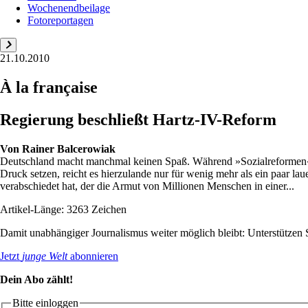
Wochenendbeilage
Fotoreportagen
21.10.2010
À la française
Regierung beschließt Hartz-IV-Reform
Von
Rainer Balcerowiak
Deutschland macht manchmal keinen Spaß. Während »Sozialreformen« wie
Druck setzen, reicht es hierzulande nur für wenig mehr als ein paar
verabschiedet hat, der die Armut von Millionen Menschen in einer...
Artikel-Länge: 3263 Zeichen
Damit unabhängiger Journalismus weiter möglich bleibt: Unterstütze
Jetzt
junge Welt
abonnieren
Dein Abo zählt!
Bitte einloggen