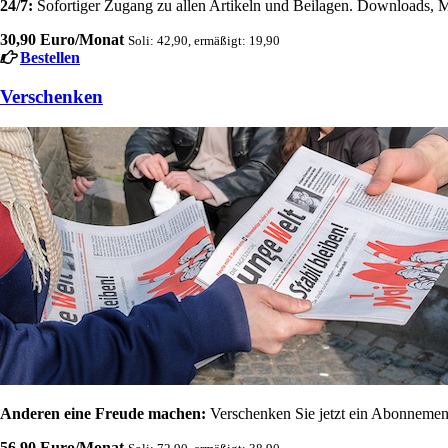
24/7:
Sofortiger Zugang zu allen Artikeln und Beilagen. Downloads, M
30,90 Euro/Monat
Soli: 42,90, ermäßigt: 19,90
Bestellen
Verschenken
Anderen eine Freude machen:
Verschenken Sie jetzt ein Abonnement
56,90 Euro/Monat