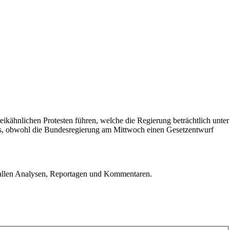
ikähnlichen Protesten führen, welche die Regierung beträchtlich unter
 das, obwohl die Bundesregierung am Mittwoch einen Gesetzentwurf
u allen Analysen, Reportagen und Kommentaren.